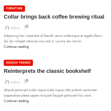
FURNITURE
Collar brings back coffee brewing ritual
0
Admin
Adipiscing hac imperdiet id blandit varius scelerisque at sagittis libero
dui dis volutpat vehicula mus sed ut. Lacinia dui rutrum…
Continue reading
DESIGN TRENDS
Reinterprets the classic bookshelf
0
Admin
Aliquet parturient scele risque scele risque nibh pretium parturient
suspendisse platea sapien torquent feugiat parturient hac ame...
Continue reading