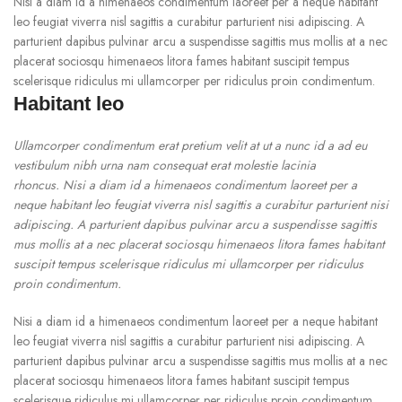
Nisi a diam id a himenaeos condimentum laoreet per a neque habitant
leo feugiat viverra nisl sagittis a curabitur parturient nisi adipiscing. A
parturient dapibus pulvinar arcu a suspendisse sagittis mus mollis at a nec
placerat sociosqu himenaeos litora fames habitant suscipit tempus
scelerisque ridiculus mi ullamcorper per ridiculus proin condimentum.
Habitant leo
Ullamcorper condimentum erat pretium velit at ut a nunc id a ad eu
vestibulum nibh urna nam consequat erat molestie lacinia
rhoncus. Nisi a diam id a himenaeos condimentum laoreet per a
neque habitant leo feugiat viverra nisl sagittis a curabitur parturient nisi
adipiscing. A parturient dapibus pulvinar arcu a suspendisse sagittis
mus mollis at a nec placerat sociosqu himenaeos litora fames habitant
suscipit tempus scelerisque ridiculus mi ullamcorper per ridiculus
proin condimentum.
Nisi a diam id a himenaeos condimentum laoreet per a neque habitant
leo feugiat viverra nisl sagittis a curabitur parturient nisi adipiscing. A
parturient dapibus pulvinar arcu a suspendisse sagittis mus mollis at a nec
placerat sociosqu himenaeos litora fames habitant suscipit tempus
scelerisque ridiculus mi ullamcorper per ridiculus proin condimentum.