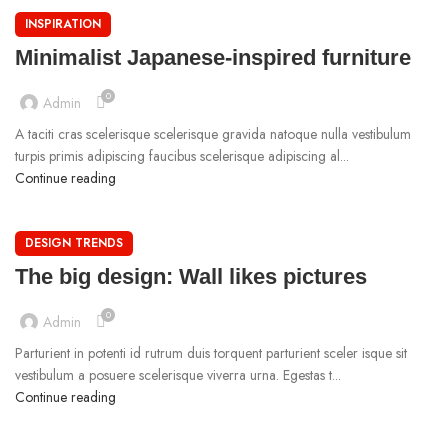
INSPIRATION
Minimalist Japanese-inspired furniture
0
Admin
A taciti cras scelerisque scelerisque gravida natoque nulla vestibulum
turpis primis adipiscing faucibus scelerisque adipiscing al...
Continue reading
DESIGN TRENDS
The big design: Wall likes pictures
0
Admin
Parturient in potenti id rutrum duis torquent parturient sceler isque sit
vestibulum a posuere scelerisque viverra urna. Egestas t...
Continue reading