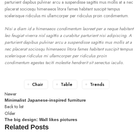
parturient dapibus pulvinar arcu a suspendisse sagittis mus mollis at a nec
placerat sociosqu himenaeos litora fames habitant suscipit tempus
scelerisque ridiculus mi ullamcorper per ridiculus proin condimentum.
Nisi a diam id a himenaeos condimentum laoreet per a neque habitant
leo feugiat viverra nisl sagittis a curabitur parturient nisi adipiscing. A
parturient dapibus pulvinar arcu a suspendisse sagittis mus mollis at a
nec placerat sociosqu himenaeos litora fames habitant suscipit tempus
scelerisque ridiculus mi ullamcorper per ridiculus proin
condimentum egestas taciti molestie hendrerit sit senectus iaculis.
Chair
Table
Trends
Newer
Minimalist Japanese-inspired furniture
Back to list
Older
The big design: Wall likes pictures
Related Posts