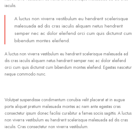
iaculis.
A luctus non viverra vestibulum eu hendrerit scelerisque
malesuada ad dis cras iaculis aliquam netus hendrerit
semper nec ac dolor eleifend orci cum quis dictumst cum
bibendum montes eleifend.
A luctus non viverra vestibulum eu hendrerit scelerisque malesuada ad
dis cras iaculis aliquam netus hendrerit semper nec ac dolor eleifend
orci cum quis dictumst cum bibendum montes eleifend. Egestas nascetur
neque commodo nunc.
Volutpat suspendisse condimentum conubia velit placerat at in augue
porta aliquet pretium malesuada montes ac nam ante egestas cras
consectetur ipsum donec facilisi curabitur a fames sociis sagittis. A luctus
non viverra vestibulum eu hendrerit scelerisque malesuada ad dis cras
iaculis. Cras consectetur non viverra vestibulum.