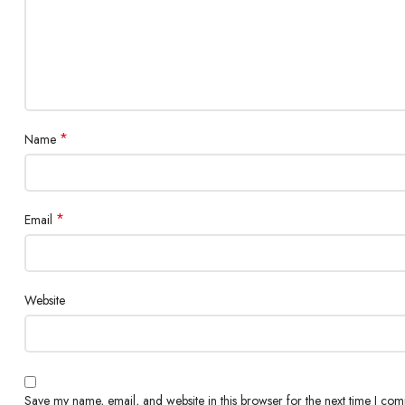
*
Name
*
Email
Website
Save my name, email, and website in this browser for the next time I co