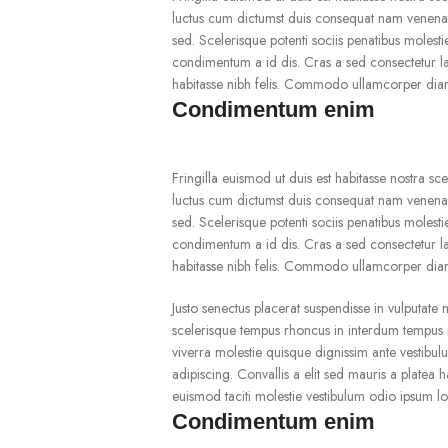
luctus cum dictumst duis consequat nam venenatis
sed. Scelerisque potenti sociis penatibus molesti
condimentum a id dis. Cras a sed consectetur l
habitasse nibh felis. Commodo ullamcorper dia
Condimentum enim
Fringilla euismod ut duis est habitasse nostra s
luctus cum dictumst duis consequat nam venenatis
sed. Scelerisque potenti sociis penatibus molesti
condimentum a id dis. Cras a sed consectetur l
habitasse nibh felis. Commodo ullamcorper dia
Justo senectus placerat suspendisse in vulputate
scelerisque tempus rhoncus in interdum tempus mi
viverra molestie quisque dignissim ante vestibu
adipiscing. Convallis a elit sed mauris a platea
euismod taciti molestie vestibulum odio ipsum 
Condimentum enim