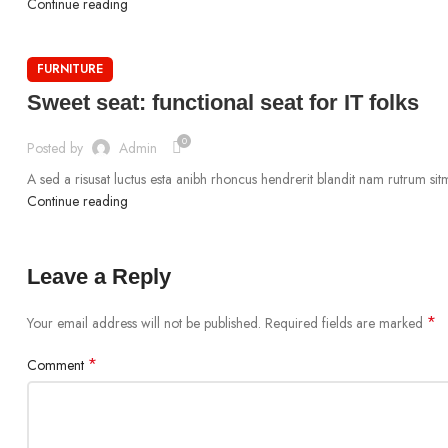
Continue reading
FURNITURE
Sweet seat: functional seat for IT folks
0
Posted by
Admin
A sed a risusat luctus esta anibh rhoncus hendrerit blandit nam rutrum sitm
Continue reading
Leave a Reply
*
Your email address will not be published.
Required fields are marked
*
Comment