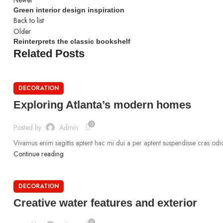
Newer
Green interior design inspiration
Back to list
Older
Reinterprets the classic bookshelf
Related Posts
DECORATION
Exploring Atlanta’s modern homes
0
Posted by
Admin
Vivamus enim sagittis aptent hac mi dui a per aptent suspendisse cras od
Continue reading
DECORATION
Creative water features and exterior
0