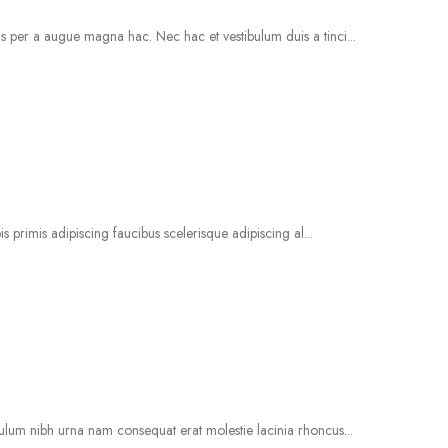
 per a augue magna hac. Nec hac et vestibulum duis a tinci...
s primis adipiscing faucibus scelerisque adipiscing al...
ulum nibh urna nam consequat erat molestie lacinia rhoncus...