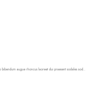
io bibendum augue rhoncus laoreet dui praesent sodales sod...